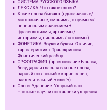
СИСТЕМА РУССКОГО ЯЗЫКА.
ЛЕКСИКА. Что такое слово?
Какие слова бывают (однозначные/
многозначные, омонимы; с прямым/
переносным значением +
фразеологизмы, архаизмы/
историзмы; синонимы/антонимы)
ФОНЕТИКА. Звуки и буквы. Отличие,
характеристика. Транскрипция.
Фонетический разбор.
ОРФОГРАФИЯ. (правописание Ь знака;
безударная гласная в корне слова;
парный согласный в корне слова;
разделительный Ь или Ъ)
Слоги. Ударение. Ударный слог.
Частные случаи постановки ударения.