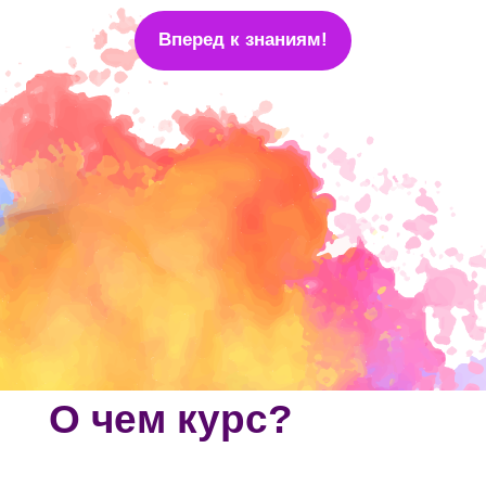
Вперед к знаниям!
О чем курс?