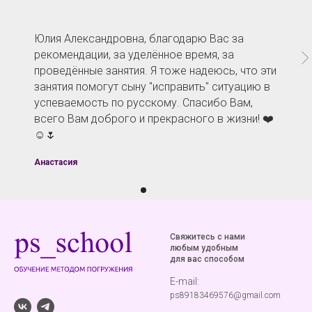
Юлия Александровна, благодарю Вас за
рекомендации, за уделённое время, за
проведённые занятия. Я тоже надеюсь, что эти
занятия помогут сыну "исправить" ситуацию в
успеваемость по русскому. Спасибо Вам,
всего Вам доброго и прекрасного в жизни! ❤️
☺️🌷
Анастасия
Свяжитесь с нами
любым удобным
для вас способом
E-mail:
ps89183469576@gmail.com