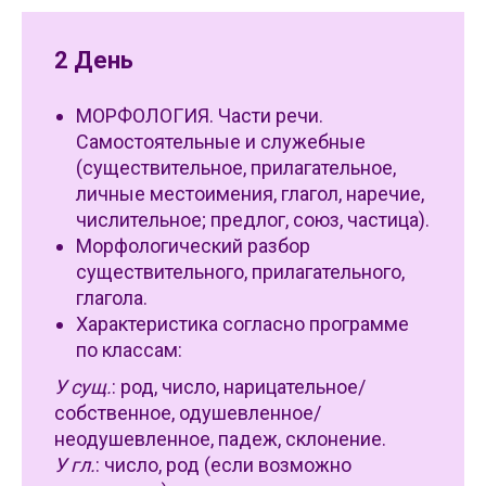
2 День
МОРФОЛОГИЯ. Части речи.
Самостоятельные и служебные
(существительное, прилагательное,
личные местоимения, глагол, наречие,
числительное; предлог, союз, частица).
Морфологический разбор
существительного, прилагательного,
глагола.
Характеристика согласно программе
по классам:
У сущ.
: род, число, нарицательное/
собственное, одушевленное/
неодушевленное, падеж, склонение.
У гл.
: число, род (если возможно