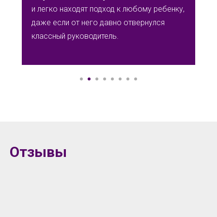
и легко находят подход к любому ребенку,
даже если от него давно отвернулся
классный руководитель.
Отзывы